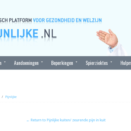
n
Aandoeningen
Beperkingen
Spierziektes
Hulpm
/
Pijnlijke
← Return to Pijnlijke kuiten/ zeurende pijn in kuit