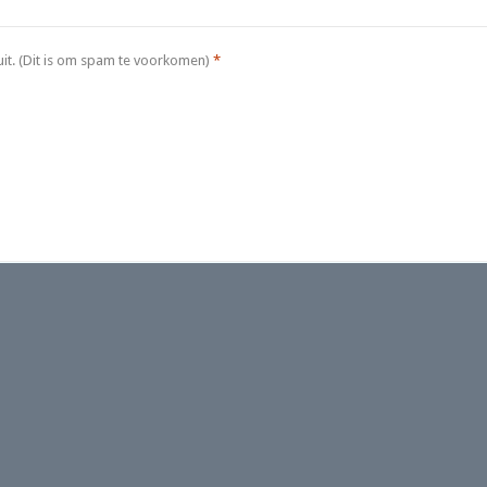
it. (Dit is om spam te voorkomen)
*