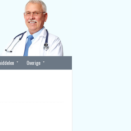
iddelen
Overige