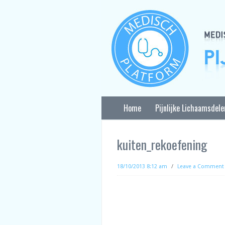
Home
Pijnlijke Lichaamsdele
kuiten_rekoefening
18/10/2013 8:12 am
/
Leave a Comment