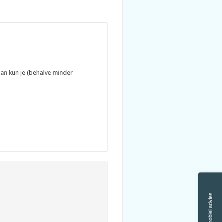
dan kun je (behalve minder
Scootmobiel advies