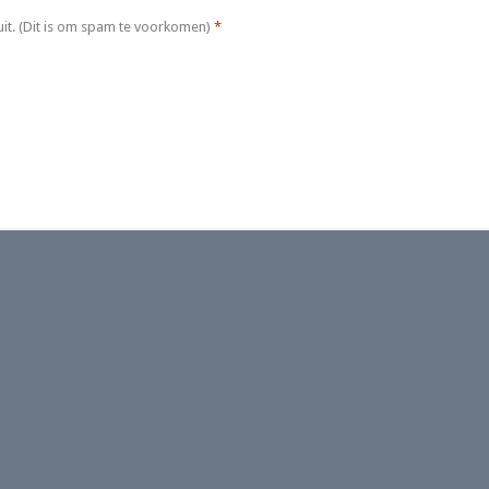
it. (Dit is om spam te voorkomen)
*