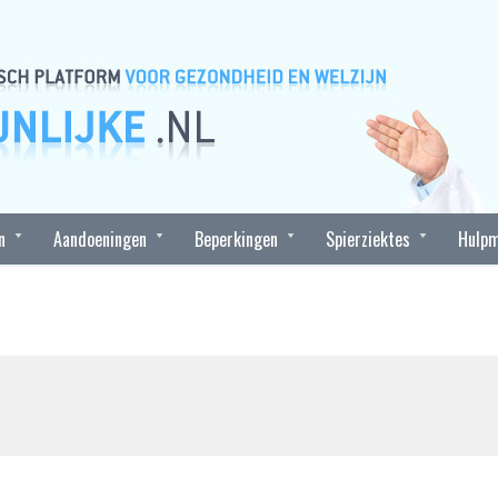
n
Aandoeningen
Beperkingen
Spierziektes
Hulpm