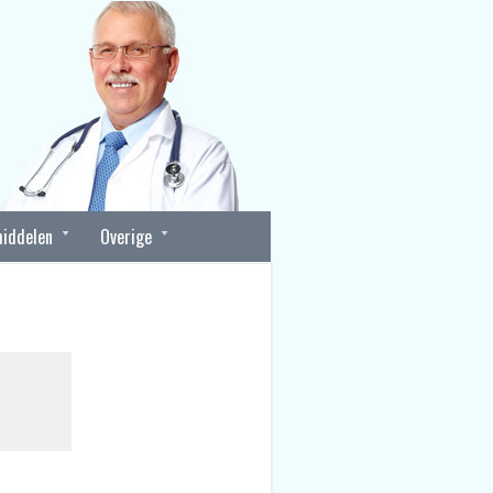
iddelen
Overige