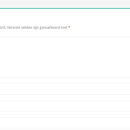
erd.
Vereiste velden zijn gemarkeerd met
*