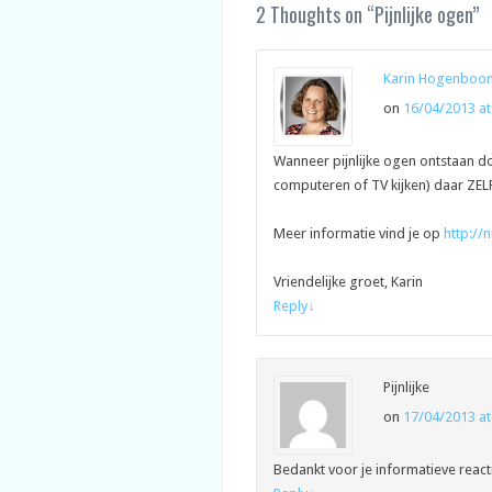
2 Thoughts on “
Pijnlijke ogen
”
Karin Hogenboo
on
16/04/2013 at
Wanneer pijnlijke ogen ontstaan do
computeren of TV kijken) daar ZEL
Meer informatie vind je op
http://
Vriendelijke groet, Karin
Reply
↓
Pijnlijke
on
17/04/2013 at
Bedankt voor je informatieve reacti