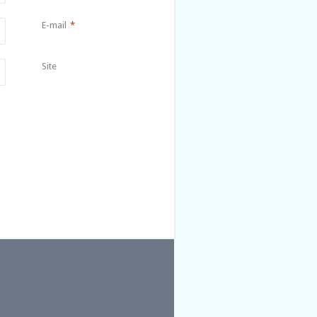
E-mail
*
Site