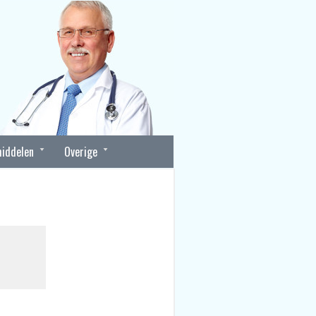
iddelen
Overige