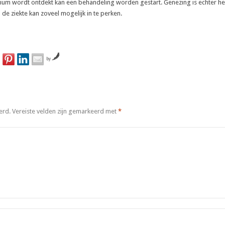
dium wordt ontdekt kan een behandeling worden gestart. Genezing is echter hel
de ziekte kan zoveel mogelijk in te perken.
by
erd.
Vereiste velden zijn gemarkeerd met
*