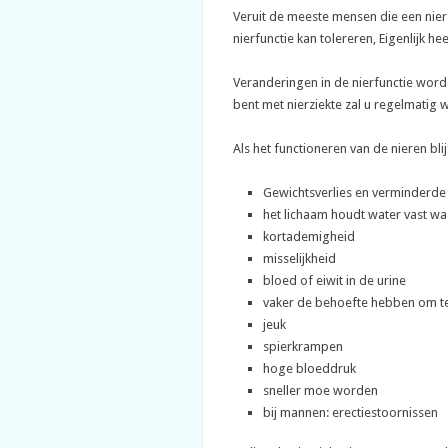
Veruit de meeste mensen die een nie
nierfunctie kan tolereren, Eigenlijk 
Veranderingen in de nierfunctie word
bent met nierziekte zal u regelmati
Als het functioneren van de nieren b
Gewichtsverlies en verminderde 
het lichaam houdt water vast w
kortademigheid
misselijkheid
bloed of eiwit in de urine
vaker de behoefte hebben om te 
jeuk
spierkrampen
hoge bloeddruk
sneller moe worden
bij mannen: erectiestoornissen