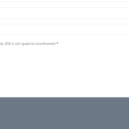
it. (Dit is om spam te voorkomen)
*