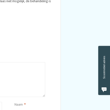
aas niet mogelijk, de behandeling is
Scootmobiel advies
Naam
*