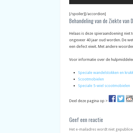
[/spoiler][/accordion]
Behandeling van de Ziekte van
Helaas is deze spieraandoening niet t
ongeveer 40 jaar oud worden. De wet
een defect eiwit. Met andere woorde
Voor informatie over de hulpmiddelen
S
peciale wandelstokken en kruk
Scootmobielen
Speciale 5-wiel scootmobielen
Deel deze pagina op >
Geef een reactie
Het e-mailadres wordt niet gepublice