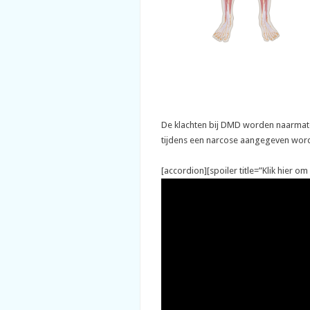
De klachten bij DMD worden naarmate e
tijdens een narcose aangegeven wordt
[accordion][spoiler title=”Klik hier om