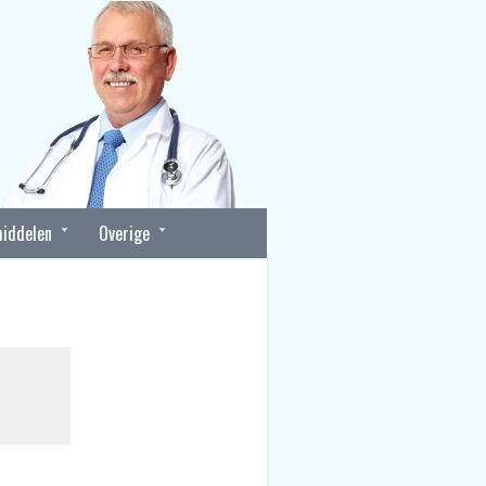
iddelen
Overige