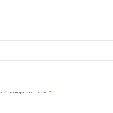
it. (Dit is om spam te voorkomen)
*