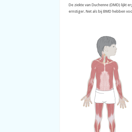
De ziekte van Duchenne (DMD) lijkt e
ernstiger. Net als bij BMD hebben vo