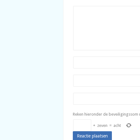
Reken hieronder de beveiligingssom u
+
zeven
=
acht