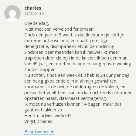
charles
11/07/2016
Goedendag,
Ik zit met een vervelend fenomeen,
Sinds een jaar of 5 weet ik dat ik voor mijn leeftijd
extreme arthrose heb, en daarbij ernstige
denegrtatie, discopatieen etc in de onderrug.
Sinds een paar maanden kan ik nauwelijks meer
traplopen door de pijn in de knieen, ik ben een man
van 49 jaar, en moet nu naar een aangepaste woning
zonder trappen.
Nu echter, sinds een week of 3 heb ik 24 uur per dag
een hevig gkoeiende pijn in al mijn gewrichten,
voornamelijk de nek, de onderrug en de knieen, en
polsen het voelt heet aan, en kan ochtends niet meer
opstarten haast, daarnaast vermagering.
Ik moet nu verhuizen binnen 14 dagen, maar dat
gaat niet lukken zo.
Heeft u advies wellicht?.
Vr.grt; Charles
Beantwoorden