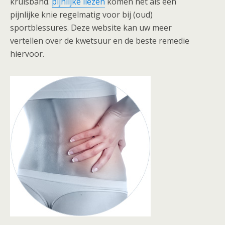
kruisband.
pijnlijke liezen
komen net als een
pijnlijke knie regelmatig voor bij (oud)
sportblessures. Deze website kan uw meer
vertellen over de kwetsuur en de beste remedie
hiervoor.
Scootmobiel advies