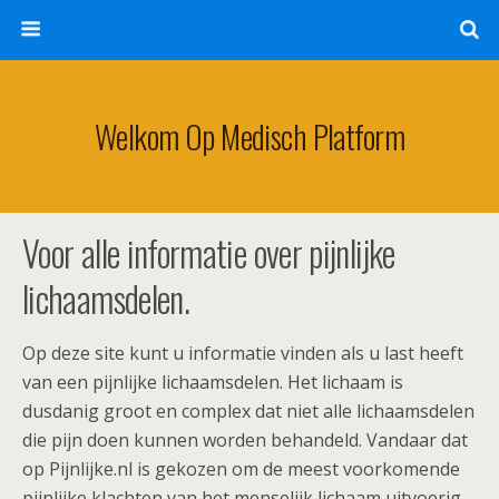
Welkom Op Medisch Platform
Voor alle informatie over pijnlijke
lichaamsdelen.
Op deze site kunt u informatie vinden als u last heeft
van een pijnlijke lichaamsdelen. Het lichaam is
dusdanig groot en complex dat niet alle lichaamsdelen
die pijn doen kunnen worden behandeld. Vandaar dat
op Pijnlijke.nl is gekozen om de meest voorkomende
pijnlijke klachten van het menselijk lichaam uitvoerig