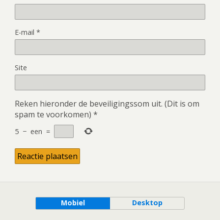
E-mail
*
Site
Reken hieronder de beveiligingssom uit. (Dit is om
spam te voorkomen)
*
5
−
een
=
Mobiel
Desktop