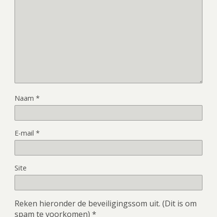
Naam
*
E-mail
*
Site
Reken hieronder de beveiligingssom uit. (Dit is om
spam te voorkomen)
*