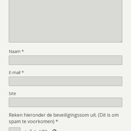
Naam
*
E-mail
*
Site
Reken hieronder de beveiligingssom uit. (Dit is om
spam te voorkomen)
*