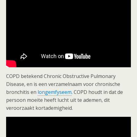
COPD betekend Chronic Obstructive Pulmonary
Disease, en is een verzamelnaam voor chronische
bronchitis en
longemfyseem
. COPD houdt in dat de
persoon moeite heeft lucht uit te ademen, dit
veroorzaakt kortademigheid.