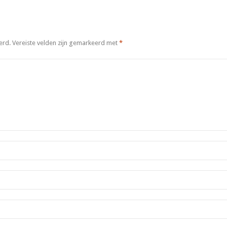
erd.
Vereiste velden zijn gemarkeerd met
*