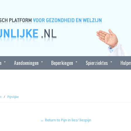
n
Aandoeningen
Beperkingen
Spierziektes
Hulpm
t
/
Pijnlijke
← Return to Pijn in lies/ liespijn