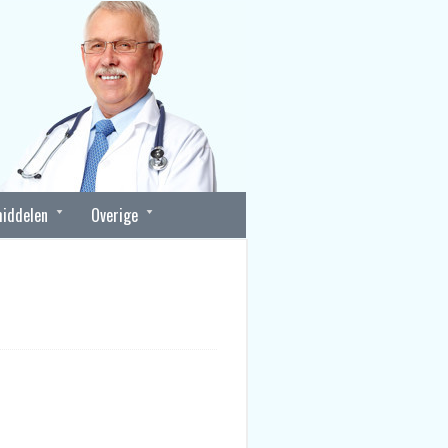
iddelen
Overige