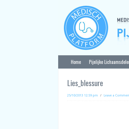
Home
Pijnlijke Lichaamsdele
Lies_blessure
25/10/2013 12:59 pm
/
Leave a Commen