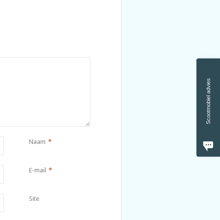
Scootmobiel advies
Naam
*
E-mail
*
Site