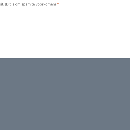
it. (Dit is om spam te voorkomen)
*